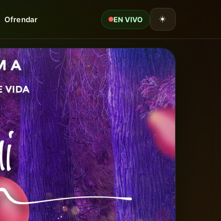
☀️
Ofrendar
EN VIV
EN VIVO