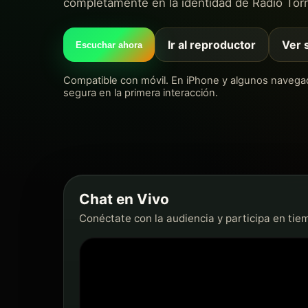
completamente en la identidad de Radio Tor
Ir al reproductor
Ver 
Escuchar ahora
Compatible con móvil. En iPhone y algunos navegado
segura en la primera interacción.
Chat en Vivo
Conéctate con la audiencia y participa en tiem