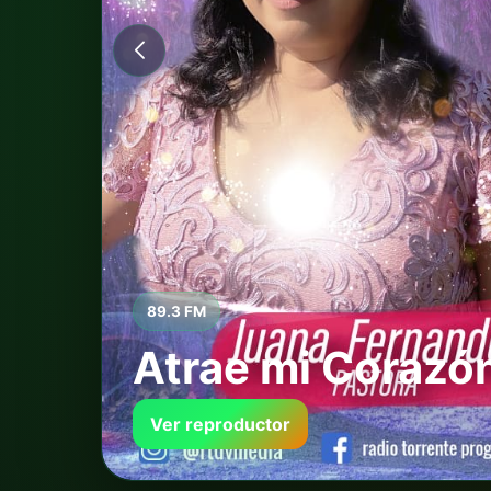
Escuchar ahora
EN VIVO