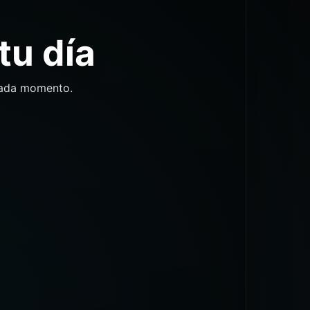
tu día
 cada momento.