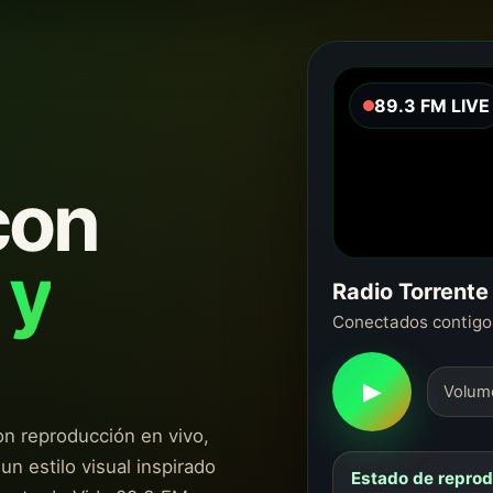
89.3 FM LIVE
con
 y
Radio Torrente
Conectados contig
▶
Volum
on reproducción en vivo,
un estilo visual inspirado
Estado de repro