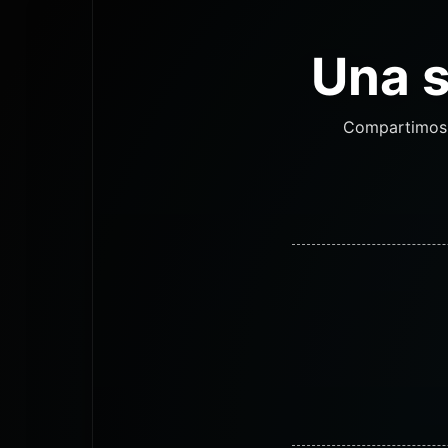
Una s
Compartimos p