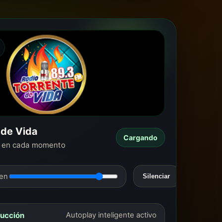
 de Vida
Cargando
o en cada momento
en
Silenciar
ducción
Autoplay inteligente activo