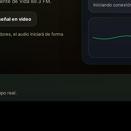
rente de Vida 89.3 FM.
Iniciando conexión
señal en video
res, el audio iniciará de forma
po real.