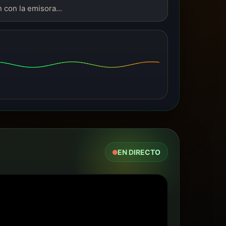
 con la emisora...
EN DIRECTO